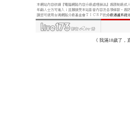
《
我滿18歲了，