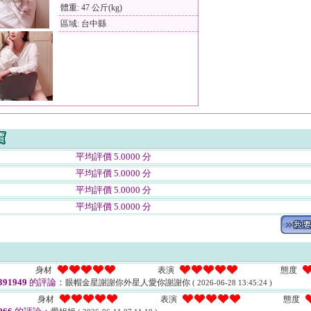
體重: 47 公斤(kg)
區域: 台中縣
平均評價 5.0000 分
平均評價 5.0000 分
平均評價 5.0000 分
平均評價 5.0000 分
身材
表演
態度
91949
的評論：
眼帽金星謝謝你外星人愛你謝謝你
( 2026-06-28 13:45:24 )
身材
表演
態度